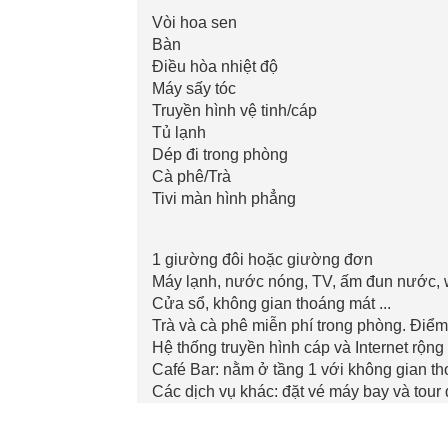
Vòi hoa sen
Bàn
Điều hòa nhiệt độ
Máy sấy tóc
Truyền hình vệ tinh/cáp
Tủ lạnh
Dép đi trong phòng
Cà phê/Trà
Tivi màn hình phẳng
1 giường đôi hoặc giường đơn
Máy lạnh, nước nóng, TV, ấm đun nước, wi
Cửa sổ, không gian thoáng mát ...
Trà và cà phê miễn phí trong phòng. Điể
Hệ thống truyền hình cáp và Internet rộng
Café Bar: nằm ở tầng 1 với không gian th
Các dịch vụ khác: đặt vé máy bay và tour 