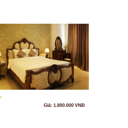
P
STANDARD
Giá: 1.800.000 VNĐ