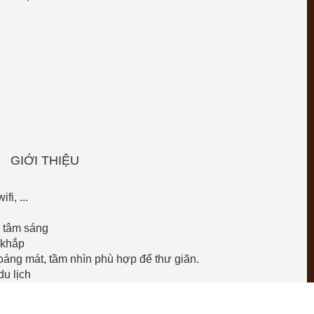
GIỚI THIỆU
fi, ...
m tâm sáng
 khắp
oáng mát, tầm nhìn phù hợp để thư giãn.
du lịch