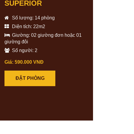
SUPERIOR
Số lượng: 14 phòng
Diện tích: 22m2
Giường: 02 giường đơn hoặc 01
giường đôi
Số người: 2
Giá: 590.000 VNĐ
ĐẶT PHÒNG