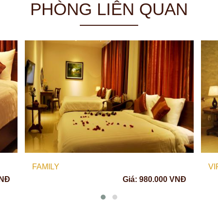
PHÒNG LIÊN QUAN
FAMILY
VI
VNĐ
Giá: 980.000 VNĐ