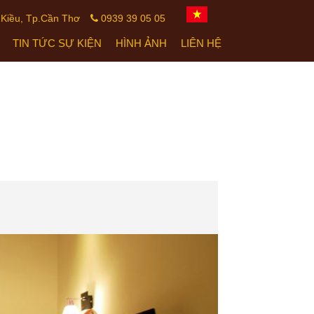
 Kiều, Tp.Cần Thơ
0939 39 05 05
TIN TỨC SỰ KIỆN
HÌNH ẢNH
LIÊN HỆ